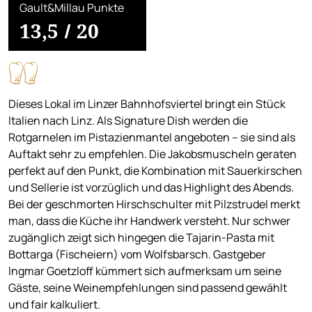
Gault&Millau Punkte
13,5
/
20
Dieses Lokal im Linzer Bahnhofsviertel bringt ein Stück
Italien nach Linz. Als Signature Dish werden die
Rotgarnelen im Pistazienmantel angeboten – sie sind als
Auftakt sehr zu empfehlen. Die Jakobsmuscheln geraten
perfekt auf den Punkt, die Kombination mit Sauerkirschen
und Sellerie ist vorzüglich und das Highlight des Abends.
Bei der geschmorten Hirschschulter mit Pilzstrudel merkt
man, dass die Küche ihr Handwerk versteht. Nur schwer
zugänglich zeigt sich hingegen die Tajarin-Pasta mit
Bottarga (Fischeiern) vom Wolfsbarsch. Gastgeber
Ingmar Goetzloff kümmert sich aufmerksam um seine
Gäste, seine Weinempfehlungen sind passend gewählt
und fair kalkuliert.