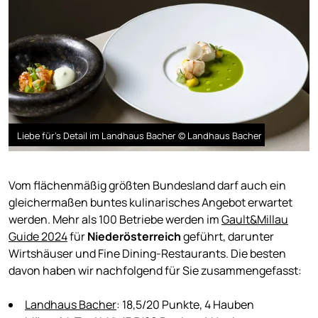
Liebe für's Detail im Landhaus Bacher © Landhaus Bacher
Vom flächenmäßig größten Bundesland darf auch ein
gleichermaßen buntes kulinarisches Angebot erwartet
werden. Mehr als 100 Betriebe werden im
Gault&Millau
Guide 2024
für
Niederösterreich
geführt, darunter
Wirtshäuser und Fine Dining-Restaurants. Die besten
davon haben wir nachfolgend für Sie zusammengefasst:
Landhaus Bacher
: 18,5/20 Punkte, 4 Hauben