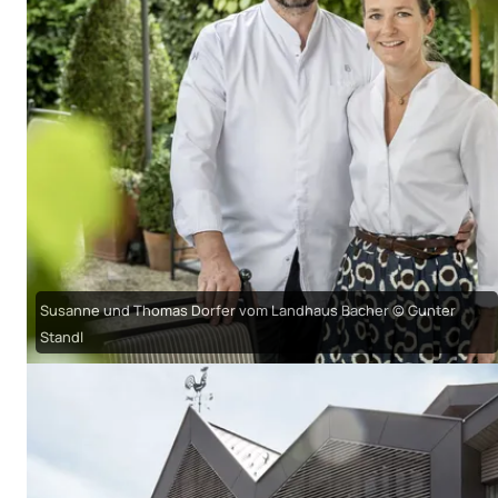
Susanne und Thomas Dorfer vom Landhaus Bacher © Gunter
Standl