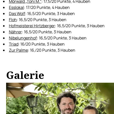
Mörwald „Toni M.“
: 17,5/20 Punkte, 4 Hauben
Esslokal
: 17/20 Punkte, 4 Hauben
Das Wolf
: 16,5/20 Punkte, 3 Hauben
Floh
: 16,5/20 Punkte, 3 Hauben
Hofmeisterei Hirtzberger
: 16,5/20 Punkte, 3 Hauben
Nährer
: 16,5/20 Punkte, 3 Hauben
Nibelungenhof
: 16,5/20 Punkte, 3 Hauben
Triad
: 16/20 Punkte, 3 Hauben
Zur Palme
: 16,/20 Punkte, 3 Hauben
Galerie