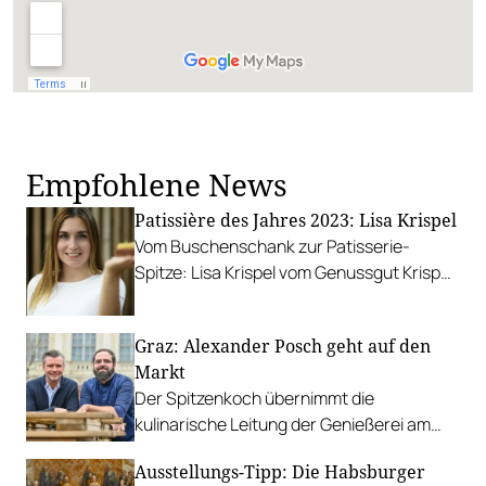
Empfohlene News
Patissière des Jahres 2023: Lisa Krispel
Vom Buschenschank zur Patisserie-
Spitze: Lisa Krispel vom Genussgut Krispel
in der Steiermark ist die Gault&Millau
Patissière des Jahres 2023.
Graz: Alexander Posch geht auf den
Markt
Der Spitzenkoch übernimmt die
kulinarische Leitung der Genießerei am
Markt am Kaiser-Josef-Platz.
Ausstellungs-Tipp: Die Habsburger