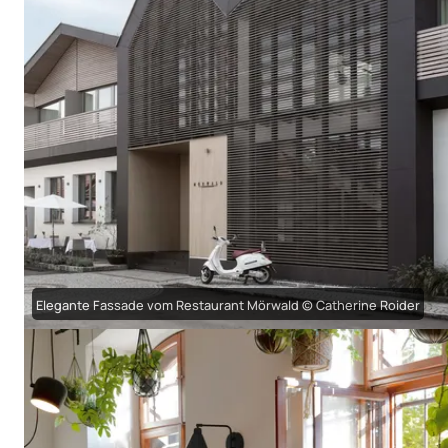
Elegante Fassade vom Restaurant Mörwald © Catherine Roider