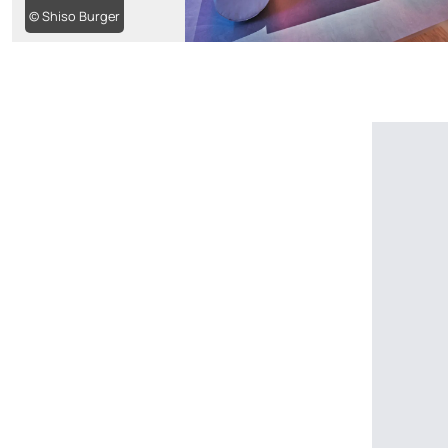
© Shiso Burger