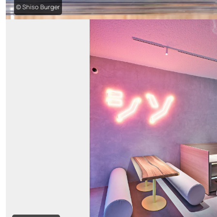
© Shiso Burger