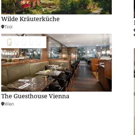
Wilde Kräuterküche
Tirol
The Guesthouse Vienna
Wien