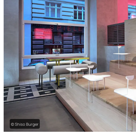
© Shiso Burger