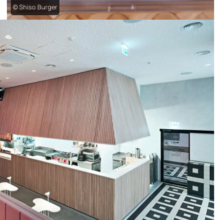
© Shiso Burger