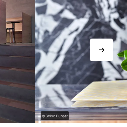
© Shiso Burger