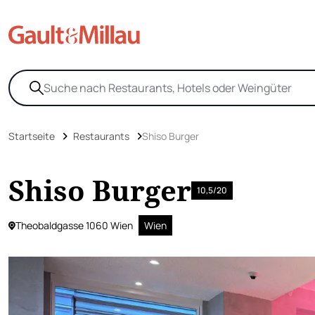
Startseite
Restaurants
Shiso Burger
Shiso Burger
10,5/20
Theobaldgasse 1060 Wien
Wien