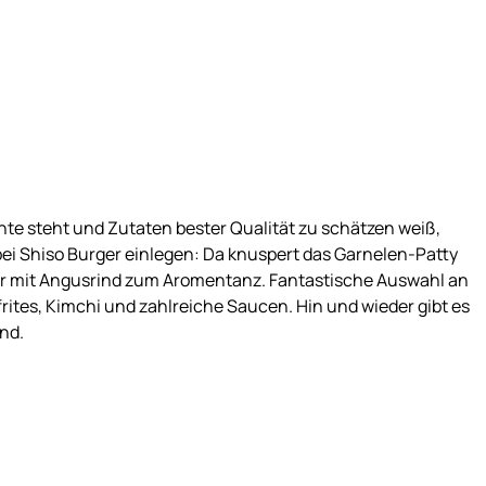
te steht und Zutaten bester Qualität zu schätzen weiß,
ei Shiso Burger einlegen: Da knuspert das Garnelen-Patty
rger mit Angusrind zum Aromentanz. Fantastische Auswahl an
ites, Kimchi und zahlreiche Saucen. Hin und wieder gibt es
nd.