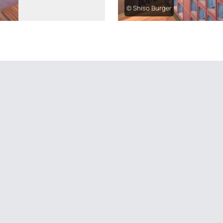
© Shiso Burger