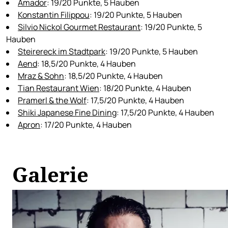
Amador
: 19/20 Punkte, 5 Hauben
Konstantin Filippou
: 19/20 Punkte, 5 Hauben
Silvio Nickol Gourmet Restaurant
: 19/20 Punkte, 5
Hauben
Steirereck im Stadtpark
: 19/20 Punkte, 5 Hauben
Aend
: 18,5/20 Punkte, 4 Hauben
Mraz & Sohn
: 18,5/20 Punkte, 4 Hauben
Tian Restaurant Wien
: 18/20 Punkte, 4 Hauben
Pramerl & the Wolf
: 17,5/20 Punkte, 4 Hauben
Shiki Japanese Fine Dining
: 17,5/20 Punkte, 4 Hauben
Apron
: 17/20 Punkte, 4 Hauben
Galerie