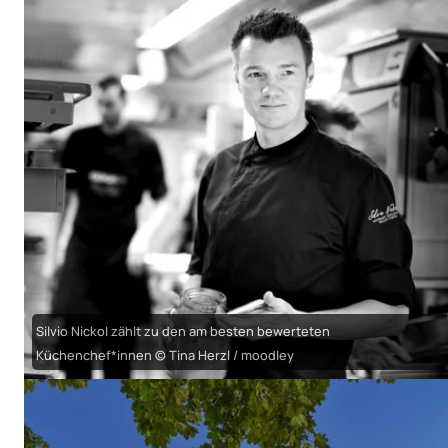
Silvio Nickol zählt zu den am besten bewerteten
Küchenchef*innen © Tina Herzl / moodley