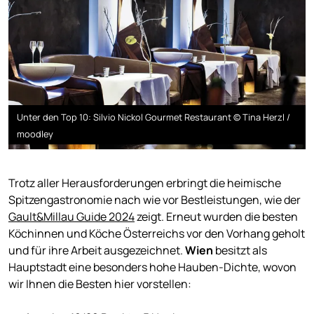
Unter den Top 10: Silvio Nickol Gourmet Restaurant © Tina Herzl /
moodley
Trotz aller Herausforderungen erbringt die heimische
Spitzengastronomie nach wie vor Bestleistungen, wie der
Gault&Millau Guide 2024
zeigt. Erneut wurden die besten
Köchinnen und Köche Österreichs vor den Vorhang geholt
und für ihre Arbeit ausgezeichnet.
Wien
besitzt als
Hauptstadt eine besonders hohe Hauben-Dichte, wovon
wir Ihnen die Besten hier vorstellen: