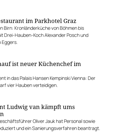
staurant im Parkhotel Graz
n Birn: Kronländerküche von Böhmen bis
it Drei-Hauben-Koch Alexander Posch und
n Eggers.
auf ist neuer Küchenchef im
nt in das Palais Hansen Kempinski Vienna: Der
arf vier Hauben verteidigen.
nt Ludwig van kämpft ums
en
Geschäftsführer Oliver Jauk hat Personal sowie
reduziert und ein Sanierungsverfahren beantragt.