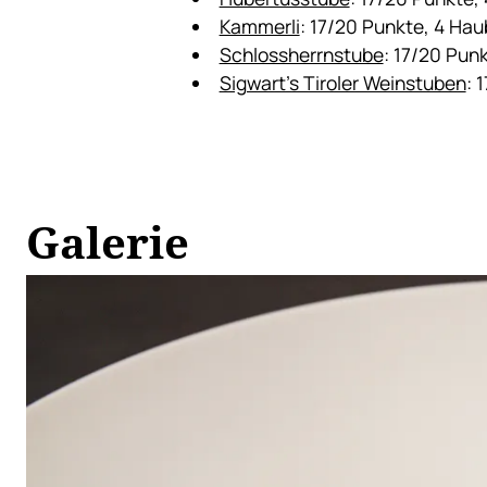
Kammerli
: 17/20 Punkte, 4 Ha
Schlossherrnstube
: 17/20 Pun
Sigwart’s Tiroler Weinstuben
: 
Galerie