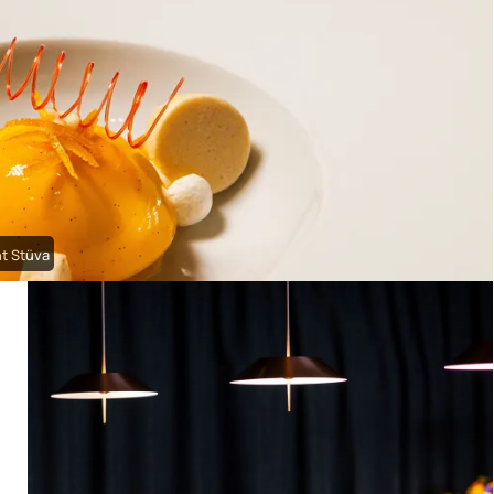
t Stüva