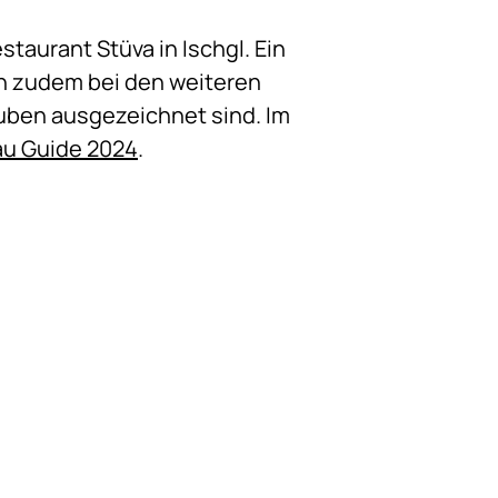
taurant Stüva in Ischgl. Ein
ch zudem bei den weiteren
auben ausgezeichnet sind. Im
au Guide 2024
.