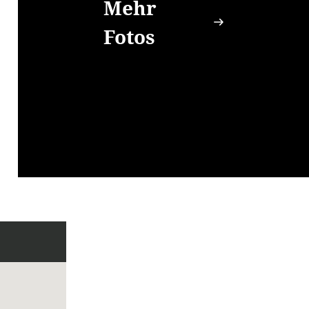
Mehr
Fotos