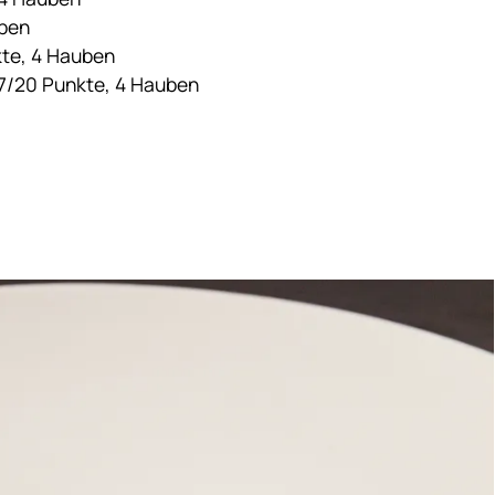
uben
kte, 4 Hauben
17/20 Punkte, 4 Hauben