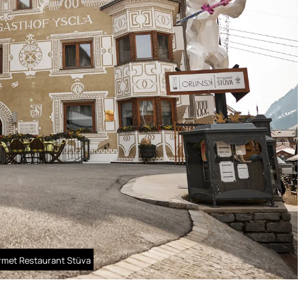
urmet Restaurant Stüva