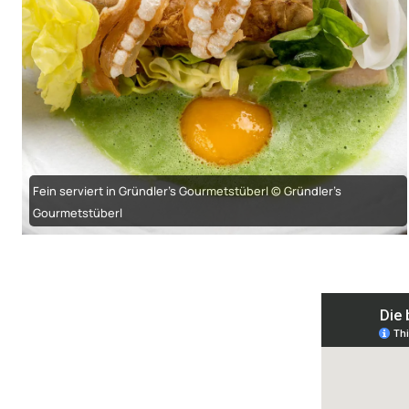
Fein serviert in Gründler’s Gourmetstüberl © Gründler’s
Gourmetstüberl