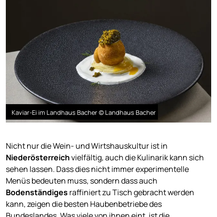
Kaviar-Ei im Landhaus Bacher © Landhaus Bacher
Nicht nur die Wein- und Wirtshauskultur ist in
Niederösterreich
vielfältig, auch die Kulinarik kann sich
sehen lassen. Dass dies nicht immer experimentelle
Menüs bedeuten muss, sondern dass auch
Bodenständiges
raffiniert zu Tisch gebracht werden
kann, zeigen die besten Haubenbetriebe des
Bundeslandes. Was viele von ihnen eint, ist die