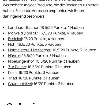
Wertschätzung der Produkte, die die Regionen zu bieten
haben. Folgende Adressen empfehlen wir Ihnen
dahingehend besonders:
Landhaus Bacher
: 18,5/20 Punkte, 4 Hauben
Mörwald „Toni M.“
: 17,5/20 Punkte, 4 Hauben
Esslokal
: 17/20 Punkte, 4 Hauben
Floh
: 16,5/20 Punkte, 3 Hauben
Hofmeisterei Hirtzberger
: 16,5/20 Punkte, 3 Hauben
Nährer
: 16,5/20 Punkte, 3 Hauben
Nibelungenhof
: 16,5/20 Punkte, 3 Hauben
Zur Palme
: 16,5/20 Punkte, 3 Hauben
Kolm
: 16/20 Punkte, 3 Hauben
Triad
: 16/20 Punkte, 3 Hauben
Gaumenkitzel
: 16/20 Punkte, 3 Hauben