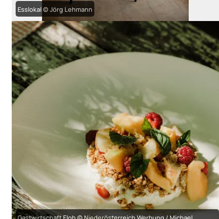
Esslokal © Jörg Lehmann
Gastwirtschaft Floh © Niederösterreich Werbung / Michael