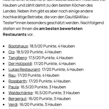
Hauben und zählt damit zu den besten Köchen des
Landes. Neben ihm gibt es aber noch einige andere
hochkarätige Betriebe, die von den Gault&Millau-
Tester*innen besonders geschätzt werden. Nachfolgend
stellen wir Ihnen die
am besten bewerteten
Restaurants
vor.
Bootshaus
: 18,5/20 Punkte, 4 Hauben
Ois
: 18,5/20 Punkte, 4 Hauben
Tanglberg
: 17,5/20 Punkte, 4 Hauben
Der Holzpoldl
: 17/20 Punkte, 4 Hauben
Lukas Restaurant
: 17/20 Punkte, 4 Hauben
Rau
: 17/20 Punkte, 4 Hauben
Rossbarth
: 17/20 Punkte, 4 Hauben
Paula
: 16,5/20 Punkte, 3 Hauben
Waldschänke
: 16,5/20 Punkte, 3 Hauben
Bergergut
: 16/20 Punkte, 3 Hauben
Verdi
: 16/20 Punkte, 3 Hauben