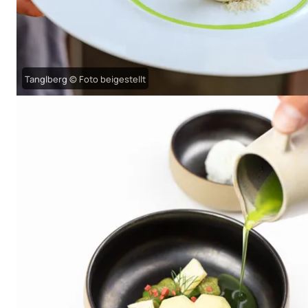
Tanglberg © Foto beigestellt