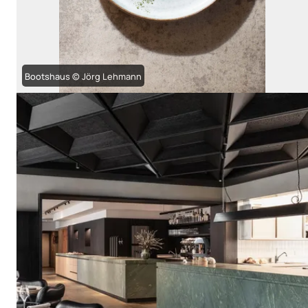
Bootshaus © Jörg Lehmann