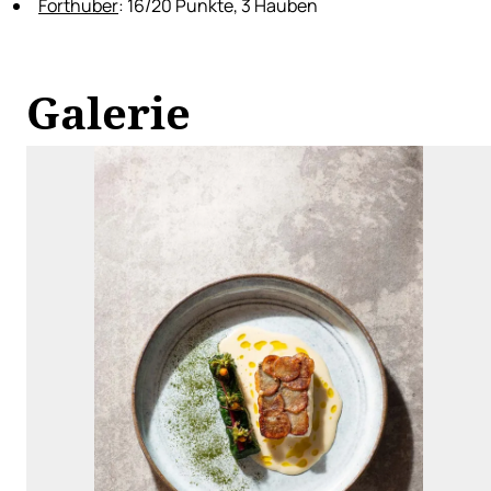
Forthuber
: 16/20 Punkte, 3 Hauben
Galerie