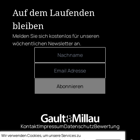
Herrenstraße.
Auf dem Laufenden
bleiben
Melden Sie sich kostenlos für unseren
wöchentlichen Newsletter an.
Abonnieren
Kontakt
Impressum
Datenschutz
Bewertung
Logo-Downloads
Wir verwenden Cookies, um unsere Services zu