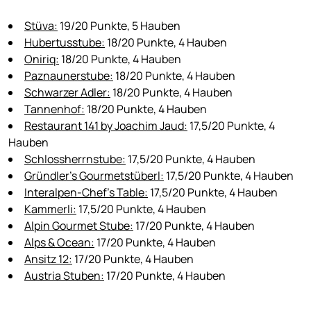
Stüva:
19/20 Punkte, 5 Hauben
Hubertusstube:
18/20 Punkte, 4 Hauben
Oniriq:
18/20 Punkte, 4 Hauben
Paznaunerstube:
18/20 Punkte, 4 Hauben
Schwarzer Adler:
18/20 Punkte, 4 Hauben
Tannenhof:
18/20 Punkte, 4 Hauben
Restaurant 141 by Joachim Jaud:
17,5/20 Punkte, 4
Hauben
Schlossherrnstube:
17,5/20 Punkte, 4 Hauben
Gründler’s Gourmetstüberl:
17,5/20 Punkte, 4 Hauben
Interalpen-Chef’s Table:
17,5/20 Punkte, 4 Hauben
Kammerli:
17,5/20 Punkte, 4 Hauben
Alpin Gourmet Stube:
17/20 Punkte, 4 Hauben
Alps & Ocean:
17/20 Punkte, 4 Hauben
Ansitz 12:
17/20 Punkte, 4 Hauben
Austria Stuben:
17/20 Punkte, 4 Hauben