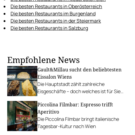
Die besten Restaurants in Oberösterreich
Die besten Restaurants im Burgenland
Die besten Restaurants in der Steiermark
Die besten Restaurants in Salzburg
Empfohlene News
Gault&Millau sucht den beliebtesten
Eissalon Wiens
Die Hauptstadt zählt zahlreiche
Eisgeschäfte – doch welches ist für Sie
das beste? Nominieren Sie Ihren Favoriten.
Piccolina Filmbar: Espresso trifft
Aperitivo
Die Piccolina Filmbar bringt italienische
Tagesbar-Kultur nach Wien