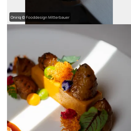
Oniriq © Fooddesign Mitterbauer